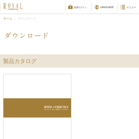
HALAL cosmetics
ご購入について
LANGUAGE
メニュー
会員ログイン
ホーム
ダウンロード
製品カタログ