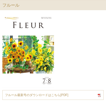
フルール
フルール最新号のダウンロードはこちら[PDF]